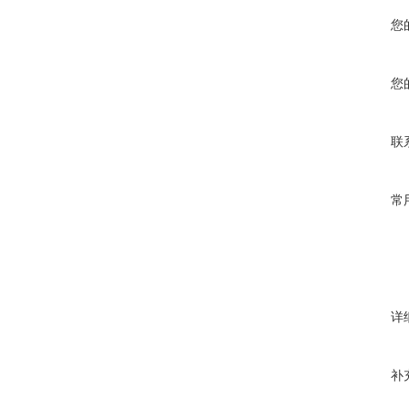
您
您
联
常
详
补