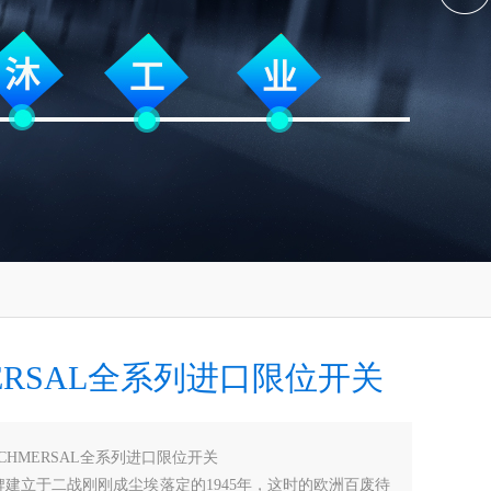
ERSAL全系列进口限位开关
SCHMERSAL全系列进口限位开关
al品牌建立于二战刚刚成尘埃落定的1945年，这时的欧洲百废待