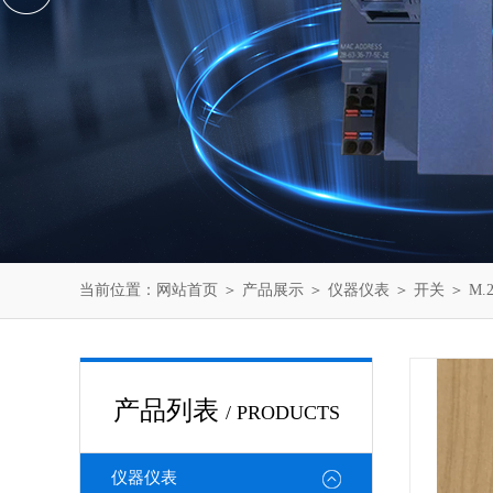
当前位置：
网站首页
＞
产品展示
＞
仪器仪表
＞
开关
＞ M.
产品列表
/ PRODUCTS
仪器仪表