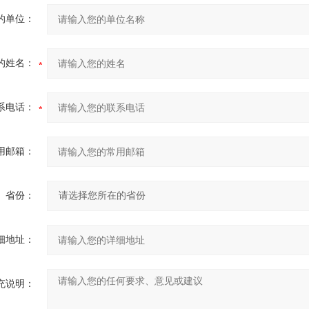
的单位：
的姓名：
系电话：
用邮箱：
省份：
细地址：
充说明：