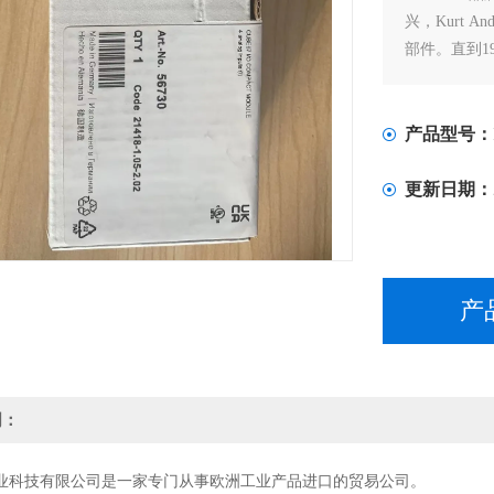
兴，Kurt A
部件。直到19
超过70年，
国际市场上
产品型号：
更新日期：
产
明：
业科技有限公司是一家专门从事欧洲工业产品进口的贸易公司。