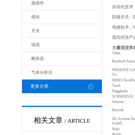
接插件
自动化技术
模块
防爆开关：
电梯技术：
开关
我司经营产
电缆
大量现货库
Vahle
断路器
Beckhoff Auto
PHOENIX CO
气体分析仪
Co.
ERIKS NordO
Turck
更多分类
Hagglunds
SCHMERSAL
Woerner
Rexroth
相关文章
DL-Systeme für
/ ARTICLE
GmbH
Mayr
Mahle