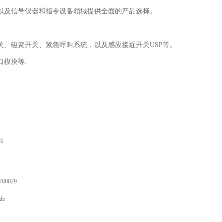
以及信号仪器和指令设备领域提供全面的产品选择。
、磁簧开关、紧急呼叫系统，以及感应接近开关USP等。
模块等.
01
780029
de