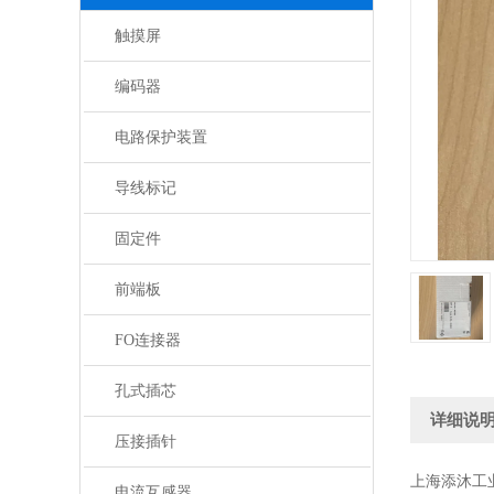
触摸屏
编码器
电路保护装置
导线标记
固定件
前端板
FO连接器
孔式插芯
详细说
压接插针
上海添沐工
电流互感器