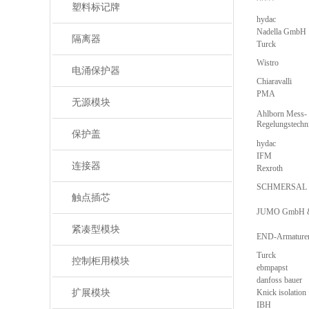
塑料标记牌
hydac
Nadella GmbH
隔离器
Turck
Wistro
电涌保护器
Chiaravalli
PMA
无源模块
Ahlborn Mess-
Regelungstech
保护盖
hydac
IFM
连接器
Rexroth
SCHMERSAL
触点插芯
JUMO GmbH &
紧凑型模块
END-Armature
Turck
控制柜用模块
ebmpapst
danfoss bauer
扩展模块
Knick isolation
IBH