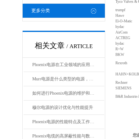
Tyco Valves & 
trumpf
更多分类
Hawe
El-O-Matic
hydac
AirCom
ACTREG
hydac
相关文章
/ ARTICLE
R+W
BKW
Rexroth
Phoenix电源在工业领域的应用与优势
HAHN+KOLB 
Murr电源是什么类型的电源，主要用于哪些领域？
Rechner
SIEMENS
如何进行Phoenix电源的维护和保养？
B&R Industrie
穆尔电源的设计优化与性能提升
Phoenix电源的性能特点及工作温度分析
您
Phoenix电缆的高屏蔽性能与数据传输优势