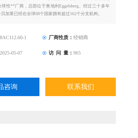
球性**厂商，总部位于奥地利Eggelsberg。经过三十多年
贝加莱已经在全球68个国家拥有超过162个分支机构。
8AC112.60-1
厂商性质：
经销商
2025-05-07
访 问 量：
965
品咨询
联系我们