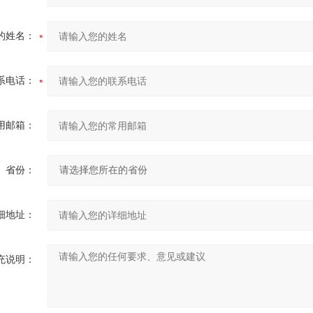
的姓名：
系电话：
用邮箱：
省份：
细地址：
充说明：