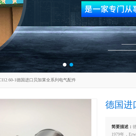
C112.60-1德国进口贝加莱全系列电气配件
德国进
简要描述：
1979年，Er