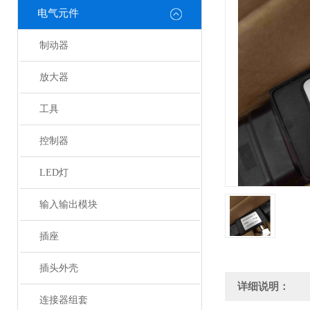
电气元件
制动器
放大器
工具
控制器
LED灯
输入输出模块
插座
插头外壳
详细说明：
连接器组套