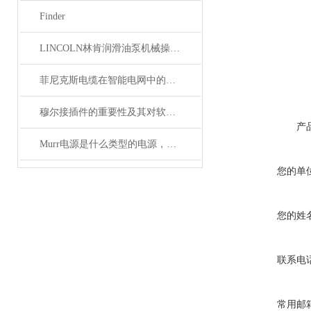
Finder
LINCOLN林肯润滑油泵机械操作原理
菲尼克斯电缆在智能电网中的应用
穆尔接插件的重要性及其对软件开发的影响
产
Murr电源是什么类型的电源，主要用于哪些领域？
您的单
您的姓
联系电
常用邮