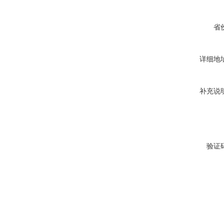
省
详细地
补充说
验证