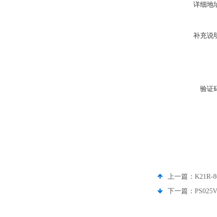
详细地
补充说
验证
上一篇：
K21R-
下一篇：
PS02