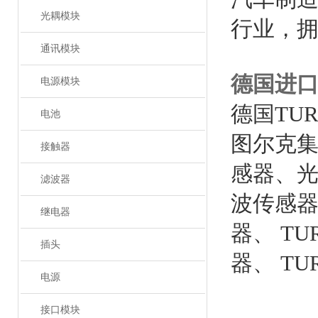
光耦模块
行业，拥
通讯模块
德国进口
电源模块
德国TU
电池
图尔克
接触器
感器、光
滤波器
波传感器
继电器
器、 T
插头
器、 T
电源
接口模块