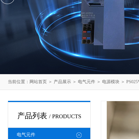
当前位置：
网站首页
＞
产品展示
＞
电气元件
＞
电源模块
＞ PS02
产品列表
/ PRODUCTS
电气元件