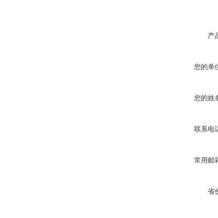
产
您的单
您的姓
联系电
常用邮
省