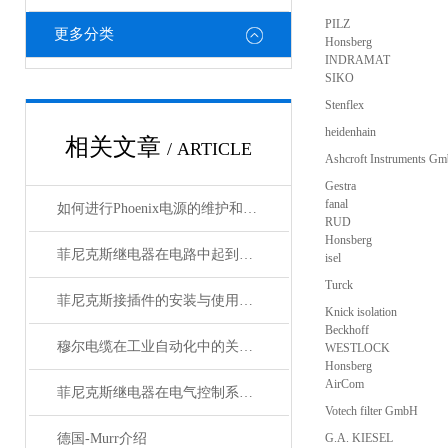
PILZ
更多分类
Honsberg
INDRAMAT
SIKO
Stenflex
heidenhain
相关文章
/ ARTICLE
Ashcroft Instruments G
Gestra
fanal
如何进行Phoenix电源的维护和保养？
RUD
Honsberg
菲尼克斯继电器在电路中起到什么作用？
isel
Turck
菲尼克斯接插件的安装与使用技巧
Knick isolation
Beckhoff
穆尔电缆在工业自动化中的关键角色
WESTLOCK
Honsberg
AirCom
菲尼克斯继电器在电气控制系统中的应用
Votech filter GmbH
德国-Murr介绍
G.A. KIESEL