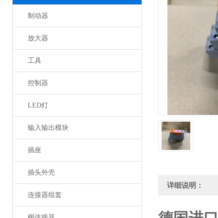
制动器
放大器
工具
控制器
LED灯
输入输出模块
插座
插头外壳
详细说明：
连接器组套
阀连接器