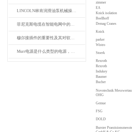
zimmer
EA
LINCOLN林肯润滑油泵机械操作原理
Knick isolation
Boellhoff
Demag Cranes
菲尼克斯电缆在智能电网中的应用
Knick
穆尔接插件的重要性及其对软件开发的影响
parker
Wistro
Murr电源是什么类型的电源，主要用于哪些领域？
Stoerk
Rexroth
Rexroth
Indukey
Baumer
Bucher
Novotechnik Messwertau
OHG
Gemue
FSG
DOLD
Burster Praezisionsmesst