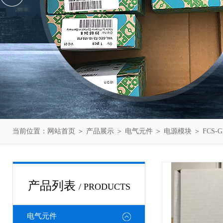
当前位置：
网站首页
＞
产品展示
＞
电气元件
＞
电源模块
＞ FCS-
产品列表
/ PRODUCTS
电气元件