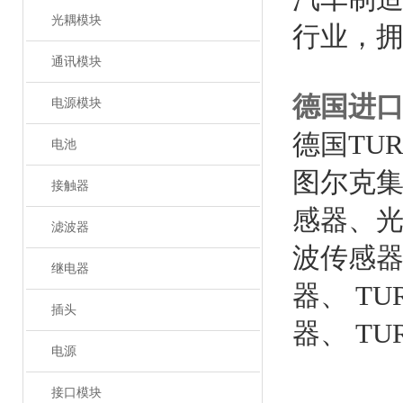
光耦模块
行业，拥
通讯模块
德国进口
电源模块
德国TU
电池
图尔克
接触器
感器、光
滤波器
波传感器
继电器
器、 T
插头
器、 T
电源
接口模块