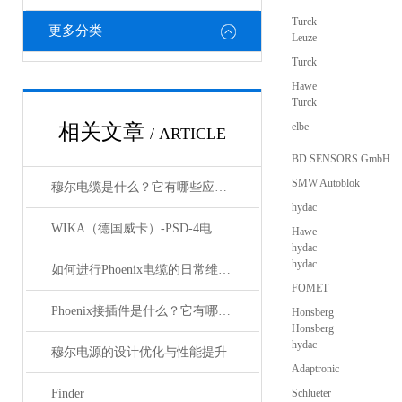
Turck
更多分类
Leuze
Turck
Hawe
Turck
相关文章
elbe
/ ARTICLE
BD SENSORS GmbH
SMW Autoblok
穆尔电缆是什么？它有哪些应用领域？
hydac
WIKA（德国威卡）-PSD-4电子压力开关
Hawe
hydac
hydac
如何进行Phoenix电缆的日常维护和保养？
FOMET
Phoenix接插件是什么？它有哪些应用？
Honsberg
Honsberg
hydac
穆尔电源的设计优化与性能提升
Adaptronic
Finder
Schlueter