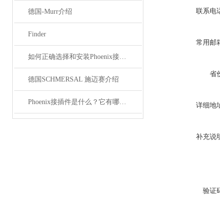
联系电
德国-Murr介绍
Finder
常用邮
如何正确选择和安装Phoenix接插件以确保其性能？
省
德国SCHMERSAL 施迈赛介绍
Phoenix接插件是什么？它有哪些应用？
详细地
补充说
验证