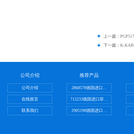
上一篇：
PGP51
下一篇：
K-KAB
公司介绍
推荐产品
公司介绍
2868570德国进口菲尼克斯电源
在线留言
712233德国进口菲尼克斯断路器
联系我们
2905190德国进口菲尼克斯继电器