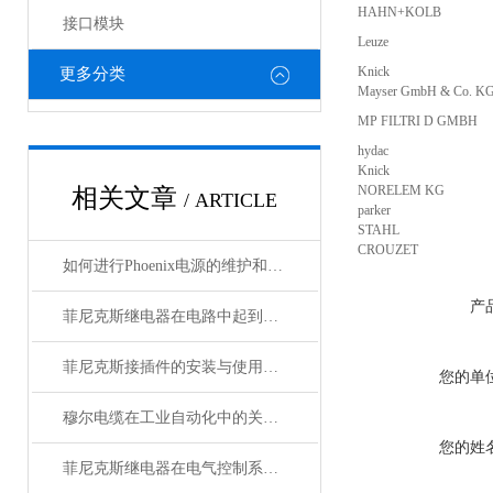
HAHN+KOLB
接口模块
Leuze
Knick
更多分类
Mayser GmbH & Co. K
MP FILTRI D GMBH
hydac
Knick
NORELEM KG
相关文章
/ ARTICLE
parker
STAHL
CROUZET
如何进行Phoenix电源的维护和保养？
产
菲尼克斯继电器在电路中起到什么作用？
菲尼克斯接插件的安装与使用技巧
您的单
穆尔电缆在工业自动化中的关键角色
您的姓
菲尼克斯继电器在电气控制系统中的应用