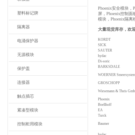
Phoenix安全模块，P
塑料标记牌
屏，Phoenix控制面
模块，Phoenix隔
隔离器
大量现货库存，欢
KORDT
电涌保护器
SICK
SAUTER
无源模块
hydac
Di-soric
BARKSDALE
保护盖
WOERNER Smeersyste
连接器
GROSCHOPP
Wiesemann & Theis Gm
触点插芯
Phoenix
Boellhoff
紧凑型模块
EA
Turck
Baumer
控制柜用模块
hydac