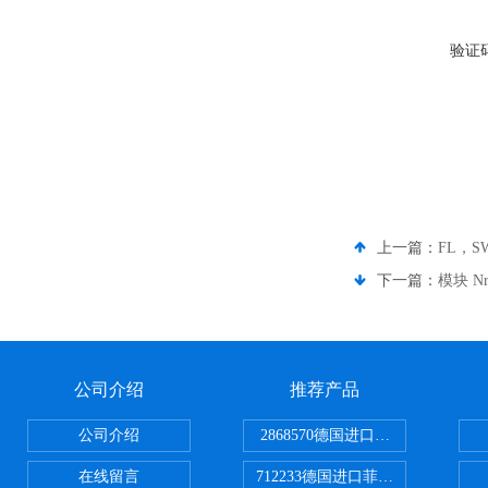
验证
上一篇：
FL，S
下一篇：
模块 N
公司介绍
推荐产品
公司介绍
2868570德国进口菲尼克斯电源
在线留言
712233德国进口菲尼克斯断路器