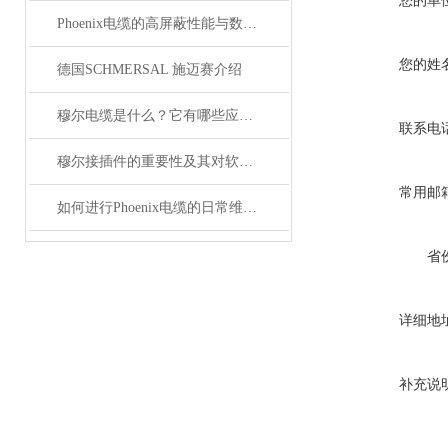
您的单
Phoenix电缆的高屏蔽性能与数据传输优势
您的姓
德国SCHMERSAL 施迈赛介绍
穆尔电缆是什么？它有哪些应用领域？
联系电
穆尔接插件的重要性及其对软件开发的影响
常用邮
如何进行Phoenix电缆的日常维护和保养？
省
详细地
补充说