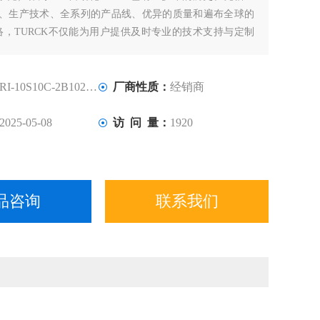
计、生产技术、全系列的产品线、优异的质量和遍布全球的
络，TURCK不仅能为用户提供及时专业的技术支持与定制
确保直接在现场为世界各地的客户提供优质的系统化解决方
RI-10S10C-2B1024-C
厂商性质：
经销商
2025-05-08
访 问 量：
1920
品咨询
联系我们