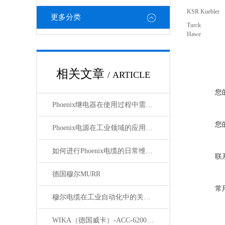
KSR Kuebler
更多分类
Turck
Hawe
相关文章
/ ARTICLE
您
Phoenix继电器在使用过程中需要注意哪些事项？
您
Phoenix电源在工业领域的应用与优势
如何进行Phoenix电缆的日常维护和保养？
联
德国穆尔MURR
常
穆尔电缆在工业自动化中的关键角色
WIKA（德国威卡）-ACC-6200系列压力变送器简介