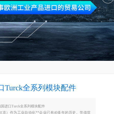
Turck全系列模块配件
德国进口Turck全系列模块配件
图尔克）作为工业自动化**企业已有40多年的历史。凭借世