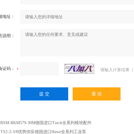
细地址：
充说明：
验证码：
请输入计算结果（
：
RSM-RKM579-30M德国进口Turck全系列模块配件
：
TS2-2-3/8优势供应德国进口Hawe全系列工业泵