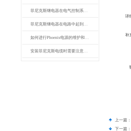
菲尼克斯继电器在电气控制系统中的应用
详
菲尼克斯继电器在电路中起到什么作用？
补
如何进行Phoenix电源的维护和保养？
安装菲尼克斯电缆时需要注意哪些事项？
上一篇
下一篇