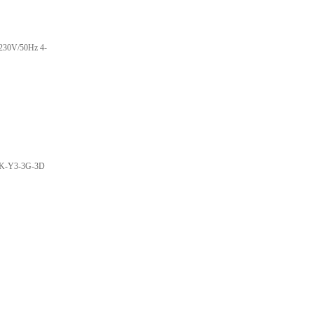
230V/50Hz 4-
K-Y3-3G-3D