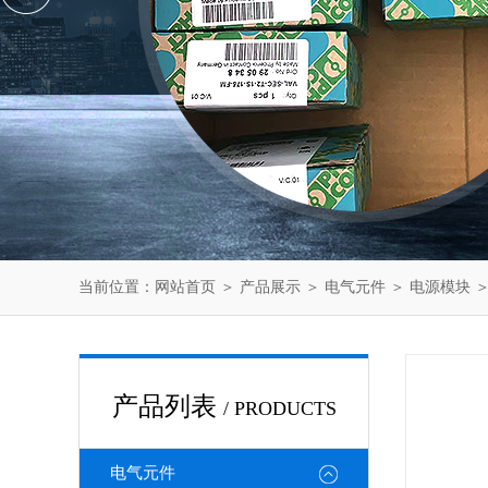
当前位置：
网站首页
＞
产品展示
＞
电气元件
＞
电源模块
＞
产品列表
/ PRODUCTS
电气元件