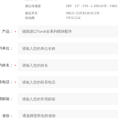
液位传感器
ERV 1/2" - VSS - L 450/14/TF - V80A 
接近开关
MK21-122EX0-R/AC230
传动阀
VP1Z-G24
产品：
的单位：
的姓名：
系电话：
用邮箱：
省份：