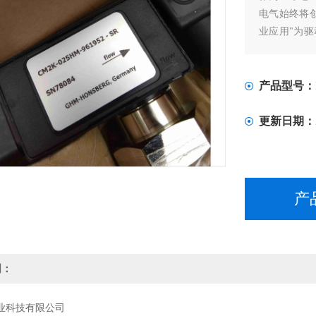
电气始终将
业应用"为
器件与电子
细化和差异
产品型号：
更新日期：
产
明：
业科技有限公司