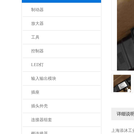
制动器
放大器
工具
控制器
LED灯
输入输出模块
插座
插头外壳
详细说
连接器组套
上海添沐工
阀连接器