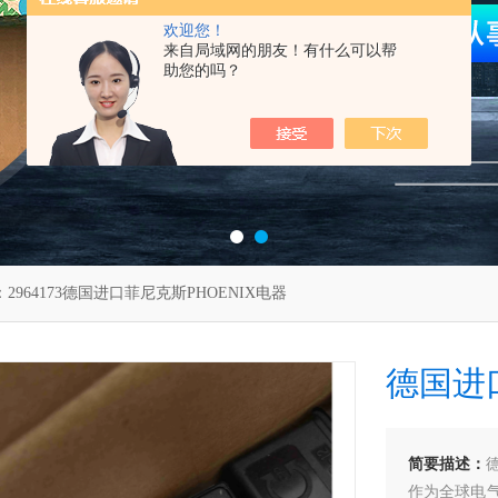
欢迎您！
来自局域网的朋友！有什么可以帮
助您的吗？
：2964173德国进口菲尼克斯PHOENIX电器
德国进
简要描述：
作为全球电