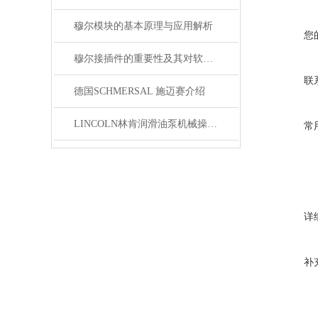
穆尔模块的基本原理与应用解析
您
穆尔接插件的重要性及其对软件开发的影响
联
德国SCHMERSAL 施迈赛介绍
LINCOLN林肯润滑油泵机械操作原理
常
详
补