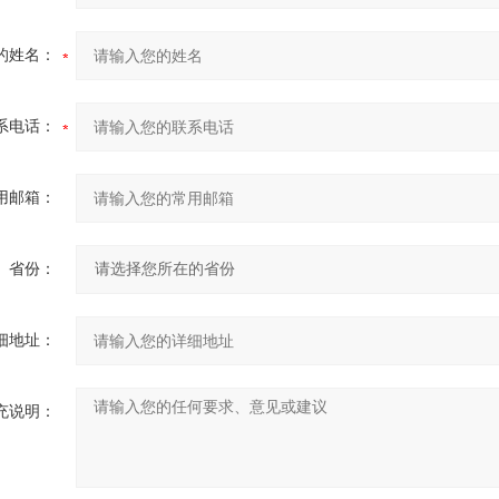
的姓名：
系电话：
用邮箱：
省份：
细地址：
充说明：