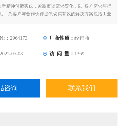
创新精神付诸实践，紧跟市场需求变化，以“客户需求与行
驱动，为客户与合作伙伴提供切实有效的解决方案包括工业
技术、装置连接技术、行业管理与自动化在内的专业化、精
化的智能器件、自动化系统和数字工业解决方案。
Nr：2964173
厂商性质：
经销商
2025-05-08
访 问 量：
1369
品咨询
联系我们