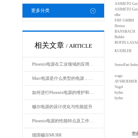
ASIMETO Ger
ASIMETO Ger
更多分类
elbe
FHF GMBH
Herion
BANSBACH
Buhler
ROFIN-LASA
相关文章
/ ARTICLE
KUEBLER
Phoenix电源在工业领域的应用与优势
SensoPart Indu
wago
Murr电源是什么类型的电源，主要用于哪些领域？
AVSROEMER
Vogel
如何进行Phoenix电源的维护和保养？
hydac
hydac
穆尔电源的设计优化与性能提升
Phoenix电源的性能特点及工作温度分析
您
德国穆尔MURR