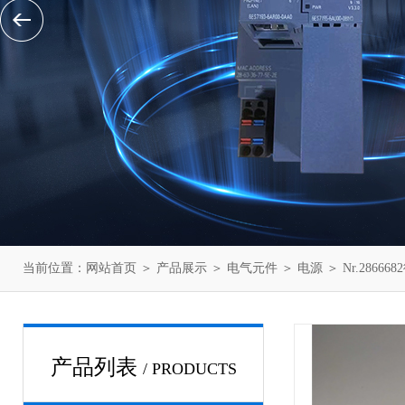
当前位置：
网站首页
＞
产品展示
＞
电气元件
＞
电源
＞ Nr.2866
产品列表
/ PRODUCTS