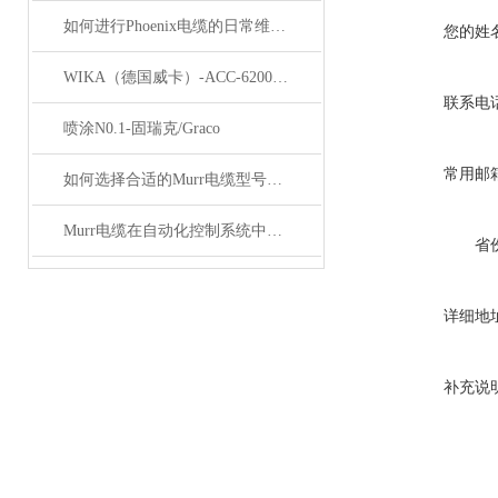
如何进行Phoenix电缆的日常维护和保养？
您的姓
WIKA（德国威卡）-ACC-6200系列压力变送器简介
联系电
喷涂N0.1-固瑞克/Graco
常用邮
如何选择合适的Murr电缆型号和规格？
Murr电缆在自动化控制系统中的应用
省
详细地
补充说