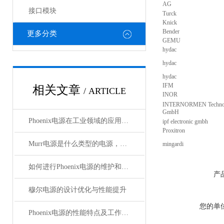
AG
接口模块
Turck
Knick
Bender
更多分类
GEMU
hydac
hydac
hydac
IFM
相关文章
/ ARTICLE
INOR
INTERNORMEN Techno
GmbH
Phoenix电源在工业领域的应用与优势
ipf electronic gmbh
Proxitron
Murr电源是什么类型的电源，主要用于哪些领域？
mingardi
如何进行Phoenix电源的维护和保养？
产
穆尔电源的设计优化与性能提升
您的单
Phoenix电源的性能特点及工作温度分析