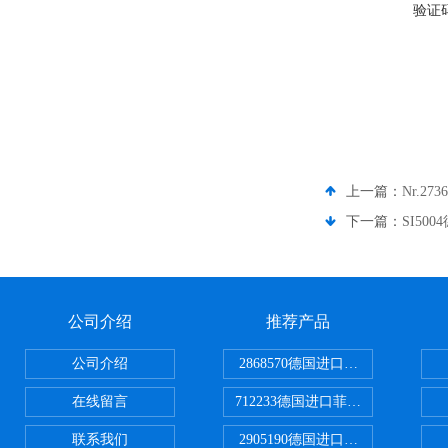
验证
上一篇：
Nr.2
下一篇：
SI50
公司介绍
推荐产品
公司介绍
2868570德国进口菲尼克斯电源
在线留言
712233德国进口菲尼克斯断路器
联系我们
2905190德国进口菲尼克斯继电器