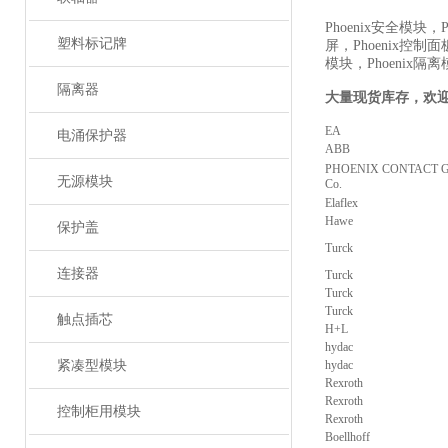
Phoenix安全模块，P
塑料标记牌
屏，Phoenix控制面
模块，Phoenix隔
隔离器
大量现货库存，欢
EA
电涌保护器
ABB
PHOENIX CONTACT 
无源模块
Co.
Elaflex
Hawe
保护盖
Turck
连接器
Turck
Turck
Turck
触点插芯
H+L
hydac
紧凑型模块
hydac
Rexroth
Rexroth
控制柜用模块
Rexroth
Boellhoff