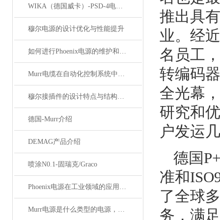
WIKA（德国威卡）-PSD-4电子压力开关
推出具
穆尔电源的设计优化与性能提升
业。经近
名员工
如何进行Phoenix电源的维护和保养？
转编码
Murr电缆在自动化控制系统中的应用
全光幕
穆尔接插件的设计特点与结构优化
研究
和优
德国-Murr介绍
户发运几
DEMAG产品介绍
德国P
喷涂N0.1-固瑞克/Graco
准和IS
Phoenix电源在工业领域的应用与优势
了全球多
Murr电源是什么类型的电源，主要用于哪些领域？
务，满