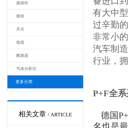
备进口
接插件
有大中
模块
过辛勤的
开关
非常小的
电缆
汽车制造
断路器
行业，拥
气体分析仪
更多分类
P+F全
相关文章
德国P+
/ ARTICLE
名也是最