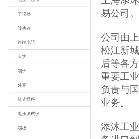
上海添
易公司
中继器
转换器
公司由
终端电阻
松江新
天线
后等各
端子
重要工
外壳
负责与
针式插座
业务。
电压测试仪
添沐工
端板