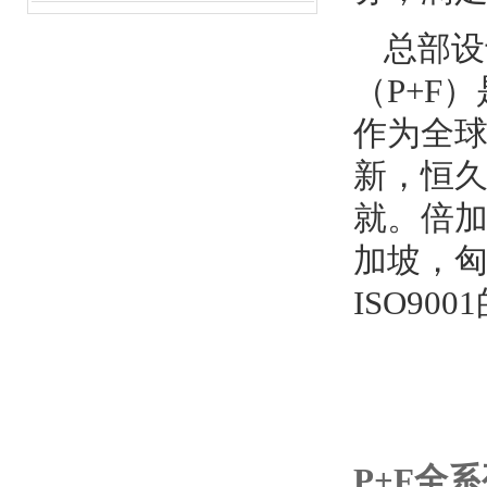
总部设
（P+F
作为全
新，恒
就。倍加
加坡，
ISO90
P+F全