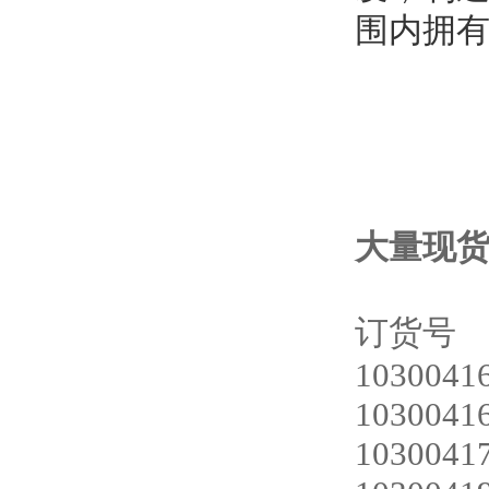
围内拥有
大量现
订货
1030041
1030041
1030041