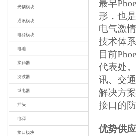
最早Ph
光耦模块
形，也
通讯模块
电气激情
电源模块
技术体
电池
目前Ph
接触器
代表处。
滤波器
讯、交
解决方
继电器
接口的
插头
电源
优势供
接口模块