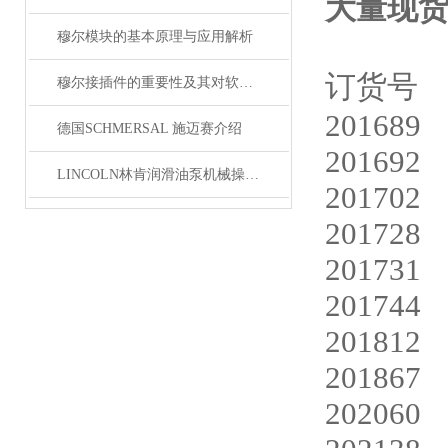
大量现
穆尔模块的基本原理与应用解析
订货号
穆尔接插件的重要性及其对软件开发的影响
201689
德国SCHMERSAL 施迈赛介绍
201692
LINCOLN林肯润滑油泵机械操作原理
201702
201728
201731
201744
201812
201867
202060