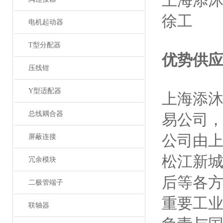
上海添
徐工
电机起动器
T型分配器
优势供应
压线钳
Y型适配器
上海添
总线耦合器
易公司
公司由
屏蔽连接
松江新
冗余模块
后等各
二极管端子
重要工
联轴器