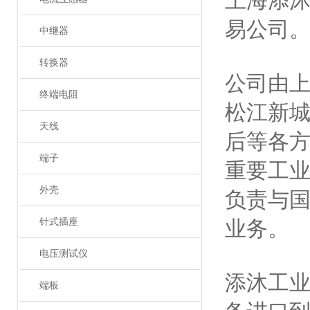
上海添
易公司
中继器
转换器
公司由
终端电阻
松江新
天线
后等各
端子
重要工
外壳
负责与
针式插座
业务。
电压测试仪
添沐工
端板