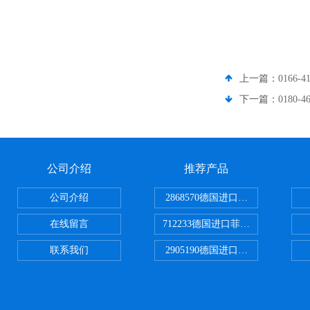
上一篇：
0166-
下一篇：
0180-
公司介绍
推荐产品
公司介绍
2868570德国进口菲尼克斯电源
在线留言
712233德国进口菲尼克斯断路器
联系我们
2905190德国进口菲尼克斯继电器