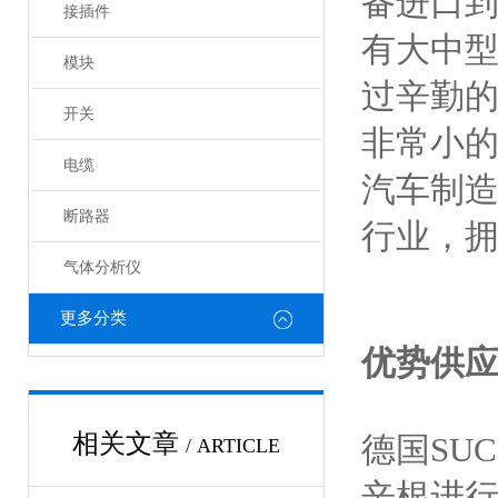
备进口
接插件
有大中
模块
过辛勤的
开关
非常小的
电缆
汽车制造
断路器
行业，拥
气体分析仪
更多分类
优势供应
相关文章
德国SU
/ ARTICLE
辛根进行研