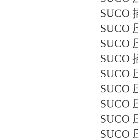
SUCO 插
SUCO 
SUCO 压
SUCO 插
SUCO 压
SUCO 
SUCO 压
SUCO 压
SUCO 压