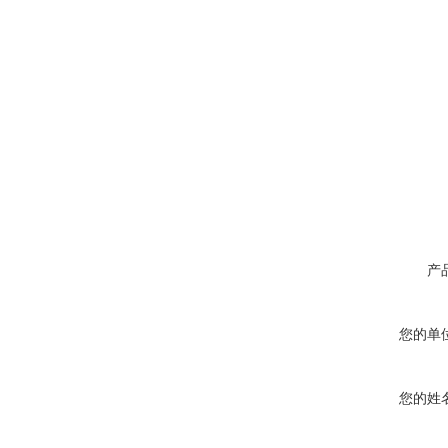
产
您的单
您的姓