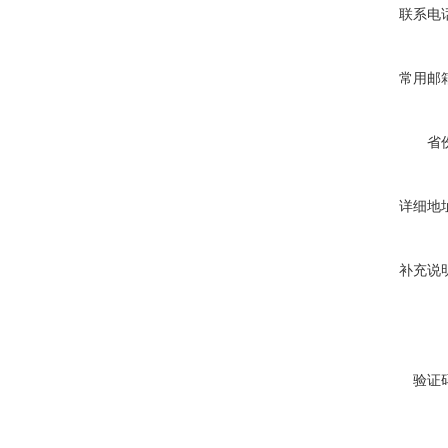
联系电
常用邮
省
详细地
补充说
验证