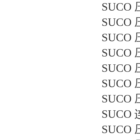
SUCO 压
SUCO 压
SUCO 压
SUCO 
SUCO 压
SUCO 
SUCO 
SUCO 连
SUCO 压