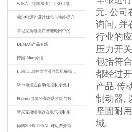
WIKA（德国威卡）-PSD-4电子压力开关
元. 公
穆尔电源的设计优化与性能提升
询问, 
菲尼克斯电缆在智能电网中的应用
行业的应
DEMAG产品介绍
压力开关
德国-Murr介绍
包括符合
都经过开
LINCOLN林肯润滑油泵机械操作原理
产品.传
Murr电缆在自动化控制系统中的应用
制动器,
Phoenix电缆的高屏蔽性能与数据传输优势
坚固耐
菲尼克斯继电器在电气控制系统中的应用
域.
德国SCHMERSAL 施迈赛介绍