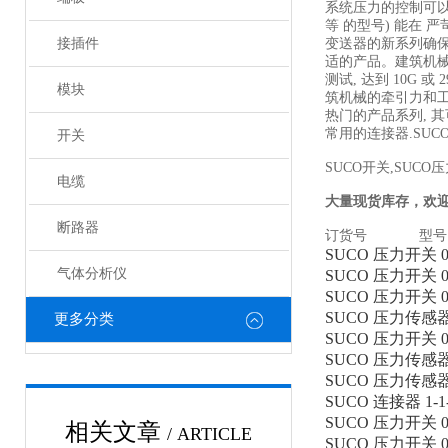
系统压力的控制可以保证
等 的型号) 能在
接插件
变送器的新系列确保
适的产品。建筑机械
测试, 达到 10G
模块
筑机械的牵引力和工
热门的产品系列, 其可与各种集
常用的连接器.SUC
开关
SUCO开关,SUCO
电缆
大量现货库存，欢
断路器
订货号 型号
SUCO 压力开关 016
气体分析仪
SUCO 压力开关 016
SUCO 压力开关 016
SUCO 压力传感器 01
更多分类
SUCO 压力开关 016
SUCO 压力传感器 01
SUCO 压力传感器 01
SUCO 连接器 1-1-8
SUCO 压力开关 016
相关文章
/ ARTICLE
SUCO 压力开关 016