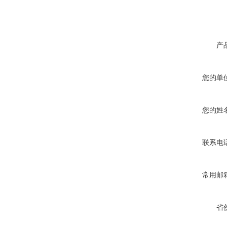
产
您的单
您的姓
联系电
常用邮
省