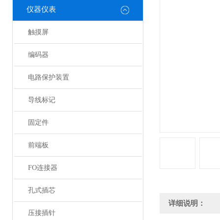
仪器仪表
触摸屏
编码器
电路保护装置
导线标记
固定件
前端板
FO连接器
孔式插芯
详细说明：
压接插针