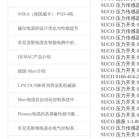
SUCO 压力传感器 01
SUCO 压力传感器 01
WIKA（德国威卡）-PSD-4电子压力开关
SUCO 压力传感器 01
SUCO 压力开关 016
穆尔电源的设计优化与性能提升
SUCO 压力传感器 01
SUCO 压力传感器 01
菲尼克斯电缆在智能电网中的应用
SUCO 压力开关 016
SUCO 压力开关 016
DEMAG产品介绍
SUCO 压力开关 016
SUCO 压力开关 016
SUCO 压力开关 018
德国-Murr介绍
SUCO 0166-414-2
SUCO 压力开关 012
LINCOLN林肯润滑油泵机械操作原理
SUCO 压力开关 016
SUCO 压力开关 016
Murr电缆在自动化控制系统中的应用
SUCO 压力开关 016
SUCO 压力开关 018
Phoenix电缆的高屏蔽性能与数据传输优势
SUCO 压力开关 016
SUCO 插座 1-1-80
SUCO 压力传感器 01
菲尼克斯继电器在电气控制系统中的应用
SUCO 压力开关 016