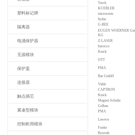
Turck
KUEBLER
塑料标记牌
microsonic
hydac
G-BEE
隔离器
EUGEN WOERNER Gmb
KG
电涌保护器
Z-LASER
burocco
Knick
无源模块
OTT
PMA
保护盖
Bar GmbH
连接器
Vahle
CAPTRON
Knick
触点插芯
Magnet-Schultz
Gelbau
紧凑型模块
PMA
Laweco
控制柜用模块
Funke
Rexroth