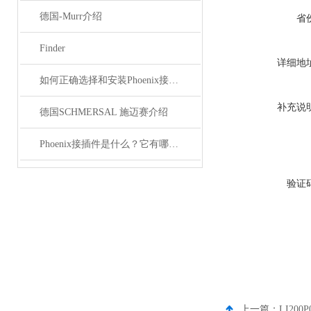
德国-Murr介绍
省
Finder
详细地
如何正确选择和安装Phoenix接插件以确保其性能？
补充说
德国SCHMERSAL 施迈赛介绍
Phoenix接插件是什么？它有哪些应用？
验证
上一篇：
LI20