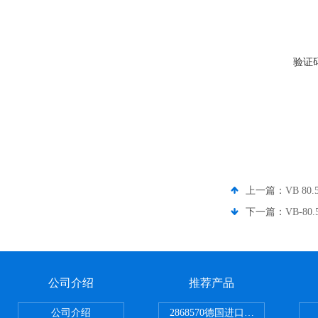
验证
上一篇：
VB 8
下一篇：
VB-8
公司介绍
推荐产品
公司介绍
2868570德国进口菲尼克斯电源