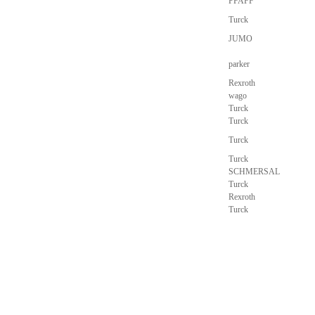
PFAFF
Turck
JUMO
parker
Rexroth
wago
Turck
Turck
Turck
Turck
SCHMERSAL
Turck
Rexroth
Turck