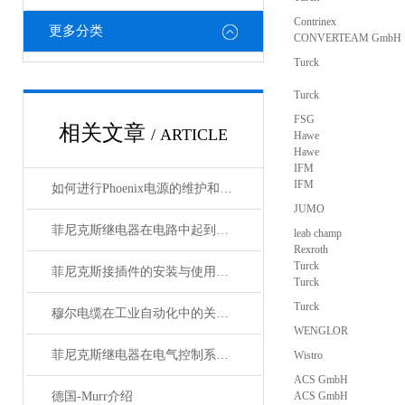
Contrinex
更多分类
CONVERTEAM GmbH
Turck
Turck
FSG
相关文章
/ ARTICLE
Hawe
Hawe
IFM
IFM
如何进行Phoenix电源的维护和保养？
JUMO
菲尼克斯继电器在电路中起到什么作用？
leab champ
Rexroth
Turck
菲尼克斯接插件的安装与使用技巧
Turck
Turck
穆尔电缆在工业自动化中的关键角色
WENGLOR
菲尼克斯继电器在电气控制系统中的应用
Wistro
ACS GmbH
德国-Murr介绍
ACS GmbH