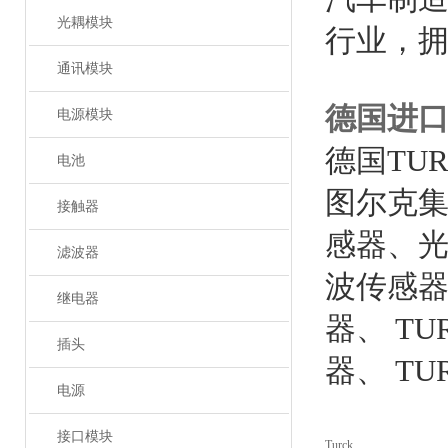
光耦模块
行业，拥
通讯模块
德国进口
电源模块
德国TU
电池
图尔克
接触器
感器、光
滤波器
波传感器
继电器
器、 T
插头
器、 T
电源
接口模块
Turck