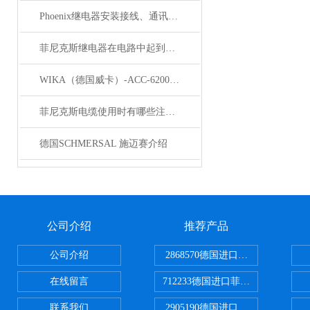
Phoenix继电器安装接线、通讯集成与故障诊断指南
菲尼克斯继电器在电路中起到什么作用？
WIKA（德国威卡）-ACC-6200系列压力变送器简介
菲尼克斯电缆使用时有哪些注意事项？
德国SCHMERSAL 施迈赛介绍
公司介绍
推荐产品
公司介绍
2868570德国进口菲尼克斯电源
在线留言
712233德国进口菲尼克斯断路器
联系我们
2905190德国进口菲尼克斯继电器