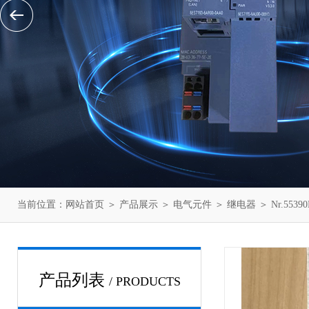
当前位置：
网站首页
＞
产品展示
＞
电气元件
＞
继电器
＞ Nr.55
产品列表
/ PRODUCTS