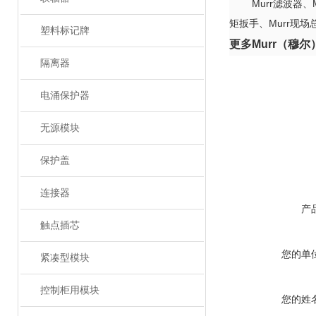
Murr
滤波器、
矩扳手、
Murr
现场
塑料标记牌
更多
Murr
（穆尔
隔离器
电涌保护器
无源模块
保护盖
连接器
产
触点插芯
您的单
紧凑型模块
控制柜用模块
您的姓