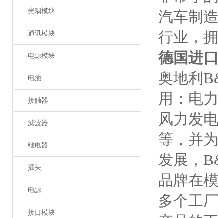
光耦模块
汽车制造
行业，拥
通讯模块
德国进
电源模块
奥地利B
电池
用：电
接触器
风力发
滤波器
等，并
继电器
发展，B
插头
品牌在模
电源
多个工厂
接口模块