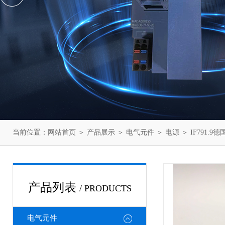
当前位置：
网站首页
＞
产品展示
＞
电气元件
＞
电源
＞ IF791
产品列表
/ PRODUCTS
电气元件