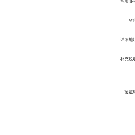
常用邮
省
详细地
补充说
验证