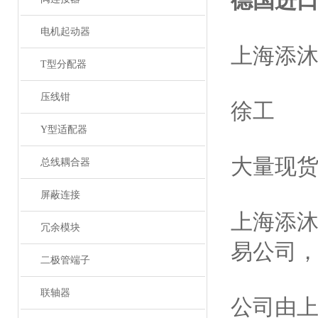
德国进
电机起动器
上海添
T型分配器
压线钳
徐工
Y型适配器
大量现
总线耦合器
屏蔽连接
上海添
冗余模块
易公司
二极管端子
联轴器
公司由