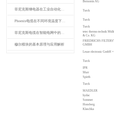
Bernstein AG
菲尼克斯继电器在工业自动化中的作用
Turck
Turck
Phoenix电缆在不同环境温度下的性能表现如何？
Turck
tetec thermo-technik Mü
菲尼克斯电缆在智能电网中的应用
& Co. KG
FRIEDRICHS FILTER
穆尔模块的基本原理与应用解析
GMBH
Leuze electronic GmbH 
Turck
IPR
Murr
Spieth
Turck
MAEDLER
hydac
Sommer
Honsberg
Klaschka