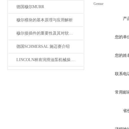
Gemue
德国穆尔MURR
产
穆尔模块的基本原理与应用解析
穆尔接插件的重要性及其对软件开发的影响
您的单
德国SCHMERSAL 施迈赛介绍
您的姓
LINCOLN林肯润滑油泵机械操作原理
联系电
常用邮
省