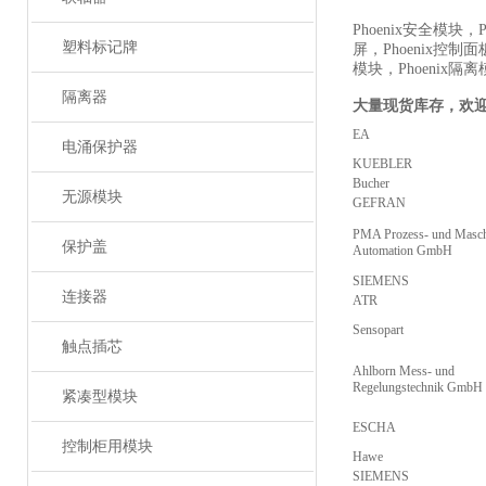
Phoenix安全模块，P
塑料标记牌
屏，Phoenix控制面
模块，Phoenix隔
隔离器
大量现货库存，欢
EA
电涌保护器
KUEBLER
Bucher
无源模块
GEFRAN
PMA Prozess- und Masch
保护盖
Automation GmbH
SIEMENS
连接器
ATR
Sensopart
触点插芯
Ahlborn Mess- und
Regelungstechnik GmbH
紧凑型模块
ESCHA
控制柜用模块
Hawe
SIEMENS