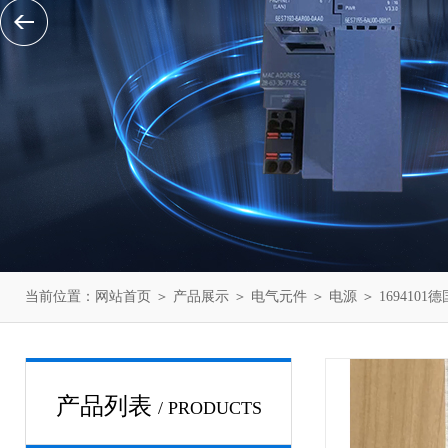
当前位置：
网站首页
＞
产品展示
＞
电气元件
＞
电源
＞ 169410
产品列表
/ PRODUCTS