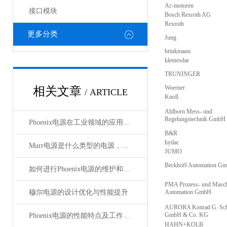
Ac-motoren
接口模块
Bosch Rexroth AG
Rexroth
更多分类
Jung
brinkmann
kleinesdar
TRUNINGER
Woerner
相关文章
/ ARTICLE
Knoll
Ahlborn Mess- und
Regelungstechnik GmbH
Phoenix电源在工业领域的应用与优势
B&R
hydac
Murr电源是什么类型的电源，主要用于哪些领域？
JUMO
Beckhoff Automation G
如何进行Phoenix电源的维护和保养？
PMA Prozess- und Masch
穆尔电源的设计优化与性能提升
Automation GmbH
AURORA Konrad G. Sch
GmbH & Co. KG
Phoenix电源的性能特点及工作温度分析
HAHN+KOLB