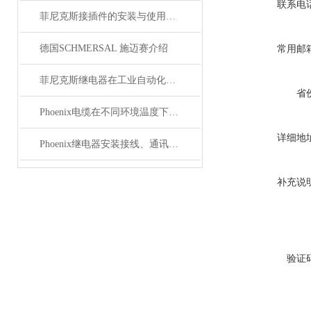
联系电
菲尼克斯接插件的安装与使用技巧
德国SCHMERSAL 施迈赛介绍
常用邮
菲尼克斯继电器在工业自动化中的作用
省
Phoenix电缆在不同环境温度下的性能表现如何？
详细地
Phoenix继电器安装接线、通讯集成与故障诊断指南
补充说
验证