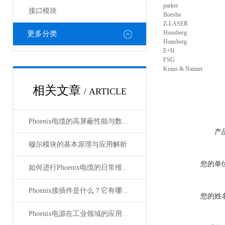
parker
接口模块
Boesha
Z-LASER
Honsberg
更多分类
Honsberg
E+H
FSG
Kraus & Naimer
相关文章
/ ARTICLE
Phoenix电缆的高屏蔽性能与数据传输优势
产
穆尔模块的基本原理与应用解析
您的单
如何进行Phoenix电缆的日常维护和保养？
Phoenix接插件是什么？它有哪些分类？
您的姓
Phoenix电源在工业领域的应用与优势