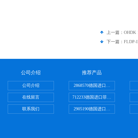
上一篇：
OHDK
下一篇：
FLDP-
公司介绍
推荐产品
公司介绍
2868570德国进口菲尼克斯电源
在线留言
712233德国进口菲尼克斯断路器
联系我们
2905190德国进口菲尼克斯继电器