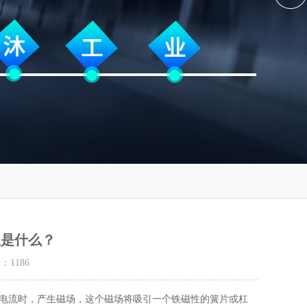
理是什么？
量：
1186
过电流时，产生磁场，这个磁场将吸引一个铁磁性的簧片或杠