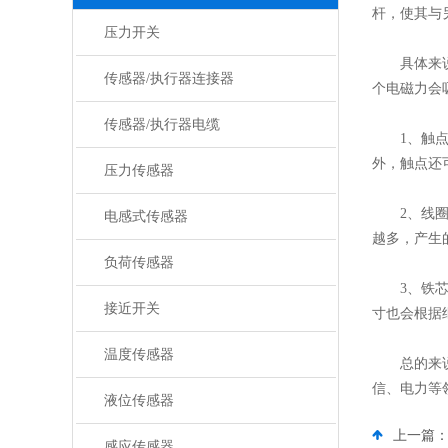
杆，使其与
压力开关
具体来
传感器/执行器连接器
个电磁力会
传感器/执行器电缆
1、触点通
外，触点还
压力传感器
2、线圈通
电感式传感器
越多，产生
负荷传感器
3、铁芯通
接近开关
寸也会根据
温度传感器
总的来说，
信、电力等
液位传感器
上一篇
感应传感器