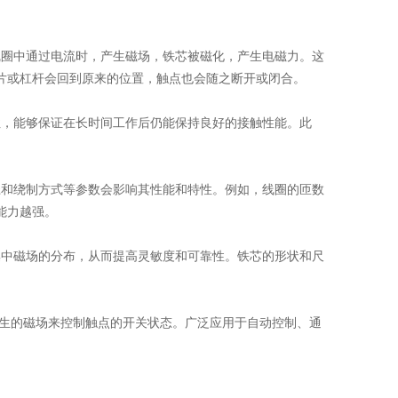
线圈中通过电流时，产生磁场，铁芯被磁化，产生电磁力。这
片或杠杆会回到原来的位置，触点也会随之断开或闭合。
，能够保证在长时间工作后仍能保持良好的接触性能。此
和绕制方式等参数会影响其性能和特性。例如，线圈的匝数
能力越强。
中磁场的分布，从而提高灵敏度和可靠性。铁芯的形状和尺
产生的磁场来控制触点的开关状态。广泛应用于自动控制、通