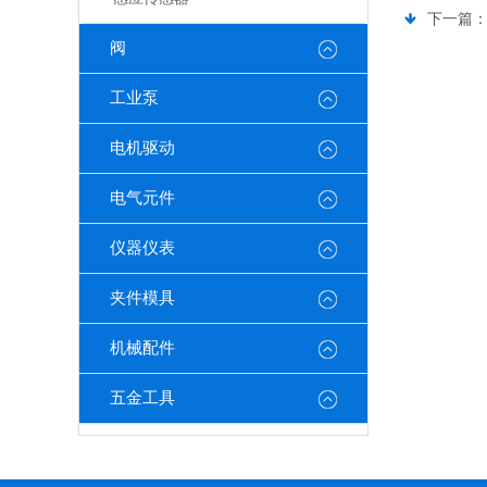
下一篇
阀
工业泵
电机驱动
电气元件
仪器仪表
夹件模具
机械配件
五金工具