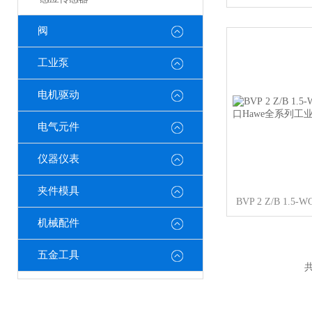
阀
工业泵
电机驱动
电气元件
仪器仪表
夹件模具
机械配件
五金工具
共