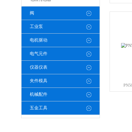
阀
工业泵
电机驱动
电气元件
仪器仪表
夹件模具
PN
机械配件
五金工具