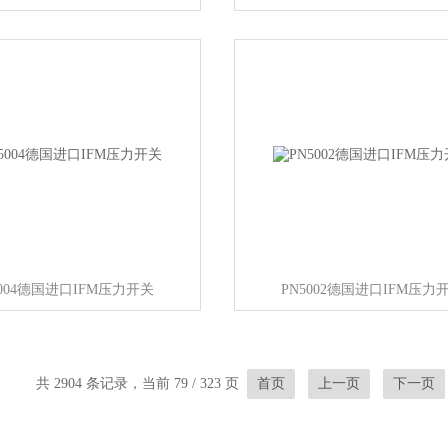
5004德国进口IFM压力开关
PN5002德国进口IFM压力
共 2904 条记录，当前 79 / 323 页
首页
上一页
下一页