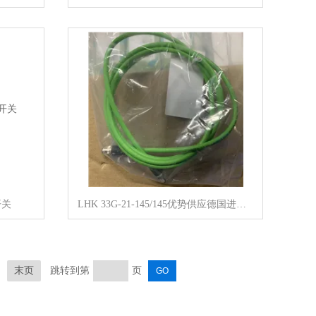
开关
LHK 33G-21-145/145优势供应德国进口Hawe全系列工业泵
末页
跳转到第
页